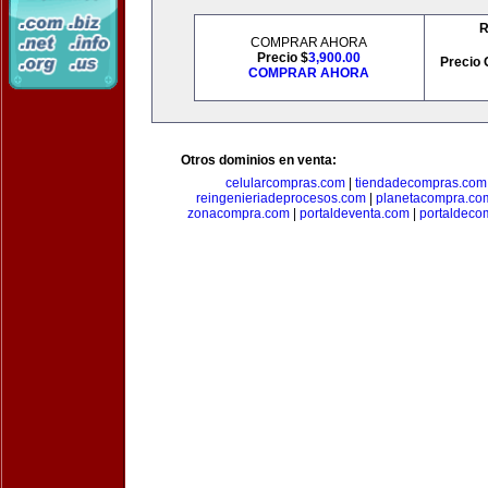
R
COMPRAR AHORA
Precio $
3,900.00
Precio 
COMPRAR AHORA
Otros dominios en venta:
celularcompras.com
|
tiendadecompras.com
reingenieriadeprocesos.com
|
planetacompra.co
zonacompra.com
|
portaldeventa.com
|
portaldeco