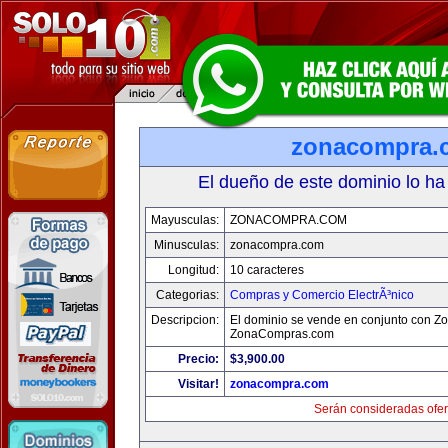
zonacompra.
El dueño de este dominio lo ha
Mayusculas:
ZONACOMPRA.COM
Minusculas:
zonacompra.com
Longitud:
10 caracteres
Categorias:
Compras y Comercio ElectrÃ³nico
Descripcion:
El dominio se vende en conjunto con Z
ZonaCompras.com
Precio:
$3,900.00
Visitar!
zonacompra.com
Serán consideradas ofer