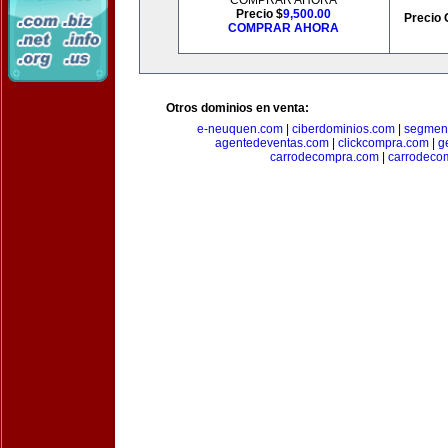
COMPRAR AHORA
Precio $
9,500.00
Precio 
COMPRAR AHORA
Otros dominios en venta:
e-neuquen.com
|
ciberdominios.com
|
segmen
agentedeventas.com
|
clickcompra.com
|
g
carrodecompra.com
|
carrodeco