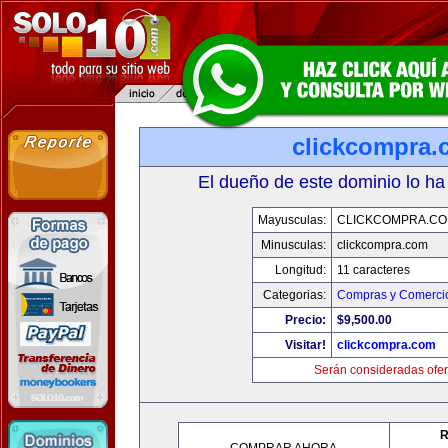
clickcompra.
El dueño de este dominio lo ha
Mayusculas:
CLICKCOMPRA.C
Minusculas:
clickcompra.com
Longitud:
11 caracteres
Categorias:
Compras y Comercio
Precio:
$9,500.00
Visitar!
clickcompra.com
Serán consideradas ofer
R