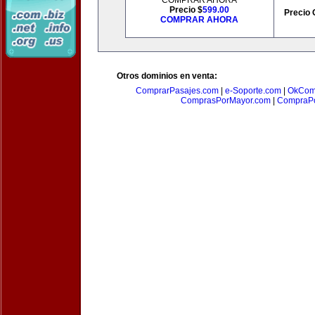
COMPRAR AHORA
Precio $
599.00
Precio 
COMPRAR AHORA
Otros dominios en venta:
ComprarPasajes.com
|
e-Soporte.com
|
OkCom
ComprasPorMayor.com
|
CompraPo