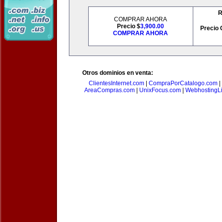
R
COMPRAR AHORA
Precio $
3,900.00
Precio 
COMPRAR AHORA
Otros dominios en venta:
ClientesInternet.com
|
CompraPorCatalogo.com
|
AreaCompras.com
|
UnixFocus.com
|
WebhostingL