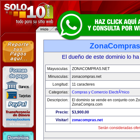
ZonaCompras
El dueño de este dominio lo ha
Mayusculas:
ZONACOMPRAS.NET
Minusculas:
zonacompras.net
Longitud:
11 caracteres
Categorias:
Compras y Comercio ElectrÃ³nico
Descripcion:
El dominio se vende en conjunto con 
ZonaCompra.com
Precio:
$3,900.00
Visitar!
zonacompras.net
Serán consideradas ofer